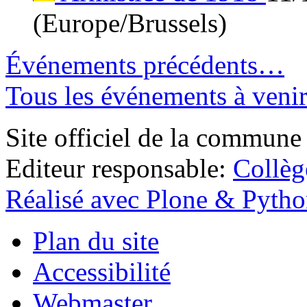
(Europe/Brussels)
Événements précédents…
Tous les événements à ven
Site officiel de la commune
Editeur responsable:
Collè
Réalisé avec Plone & Pyth
Plan du site
Accessibilité
Webmaster