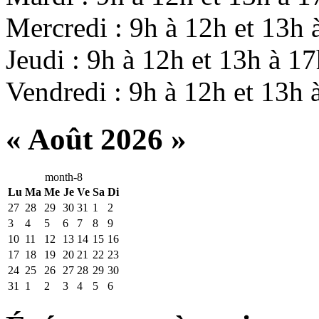
Mercredi : 9h à 12h et 13h 
Jeudi : 9h à 12h et 13h à 1
Vendredi : 9h à 12h et 13h 
« Août 2026 »
month-8
Lu
Ma
Me
Je
Ve
Sa
Di
27
28
29
30
31
1
2
3
4
5
6
7
8
9
10
11
12
13
14
15
16
17
18
19
20
21
22
23
24
25
26
27
28
29
30
31
1
2
3
4
5
6