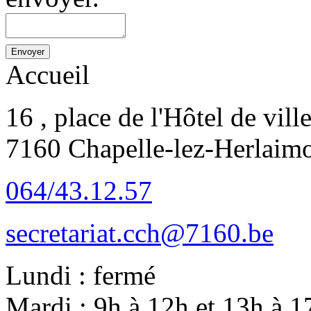
Accueil
16 , place de l'Hôtel de vill
7160 Chapelle-lez-Herlaim
064/43.12.57
secretariat.cch@7160.be
Lundi : fermé
Mardi : 9h à 12h et 13h à 1