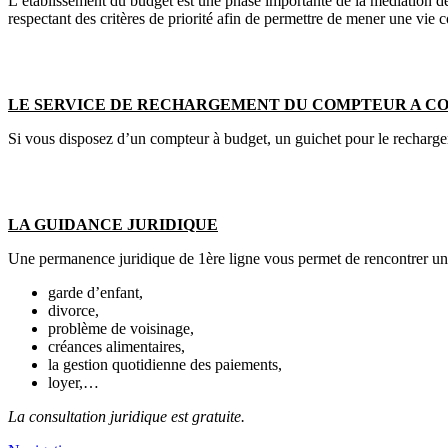
L’établissement du budget est une phase importante de la médiation de 
respectant des critères de priorité afin de permettre de mener une vie
LE SERVICE DE RECHARGEMENT DU COMPTEUR A C
Si vous disposez d’un compteur à budget, un guichet pour le rechargem
LA GUIDANCE JURIDIQUE
Une permanence juridique de 1ère ligne vous permet de rencontrer un 
garde d’enfant,
divorce,
problème de voisinage,
créances alimentaires,
la gestion quotidienne des paiements,
loyer,…
La consultation juridique est gratuite.