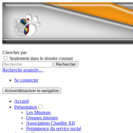
Chercher par
Seulement dans le dossier courant
Recherche avancée…
Se connecter
Activer/désactiver la navigation
Accueil
Présentation
Les Missions
Organes Internes
Associations Chapître XII
Permanence du service social