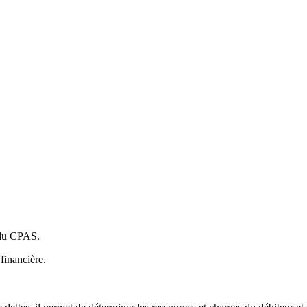
 du CPAS.
 financière.