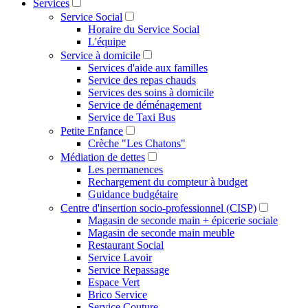
Services
Service Social
Horaire du Service Social
L'équipe
Service à domicile
Services d'aide aux familles
Service des repas chauds
Services des soins à domicile
Service de déménagement
Service de Taxi Bus
Petite Enfance
Crèche "Les Chatons"
Médiation de dettes
Les permanences
Rechargement du compteur à budget
Guidance budgétaire
Centre d'insertion socio-professionnel (CISP)
Magasin de seconde main + épicerie sociale
Magasin de seconde main meuble
Restaurant Social
Service Lavoir
Service Repassage
Espace Vert
Brico Service
Service Couture