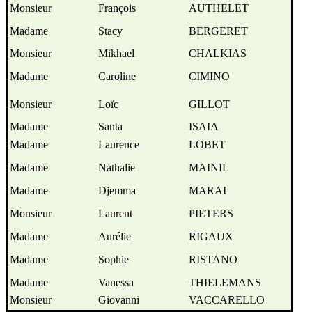
Monsieur
François
AUTHELET
Madame
Stacy
BERGERET
Monsieur
Mikhael
CHALKIAS
Madame
Caroline
CIMINO
Monsieur
Loïc
GILLOT
Madame
Santa
ISAIA
Madame
Laurence
LOBET
Madame
Nathalie
MAINIL
Madame
Djemma
MARAI
Monsieur
Laurent
PIETERS
Madame
Aurélie
RIGAUX
Madame
Sophie
RISTANO
Madame
Vanessa
THIELEMANS
Monsieur
Giovanni
VACCARELLO