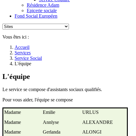
Résidence Adam
Epicerie sociale
Fond Social Européen
Vous êtes ici :
Accueil
Services
Service Social
L'équipe
L'équipe
Le service se compose d'assistants sociaux qualifiés.
Pour vous aider, l'équipe se compose
Madame
Emilie
URLUS
Madame
Annlyse
ALEXANDRE
Madame
Gerlanda
ALONGI