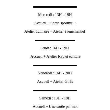
▬▬▬▬▬▬▬▬▬▬▬
Mercredi : 13H - 19H
Accueil + Sortie sportive +
Atelier culinaire + Atelier événementiel
▬▬▬▬▬▬▬▬▬▬
Jeudi : 16H - 19H
Accueil + Atelier Rap et écriture
▬▬▬▬▬▬▬▬▬▬▬
Vendredi : 16H - 20H
Accueil + Atelier Girl's
▬▬▬▬▬▬▬▬▬▬▬
Samedi : 13H - 18H
Accueil + Une sortie par moi