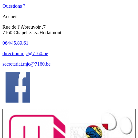
Questions ?
Accueil
Rue de l' Abreuvoir ,7
7160 Chapelle-lez-Herlaimont
064/45.89.61
direction.mjc@7160.be
secretariat.mjc@7160.be