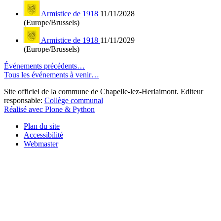
Armistice de 1918
11/11/2028
(Europe/Brussels)
Armistice de 1918
11/11/2029
(Europe/Brussels)
Événements précédents…
Tous les événements à venir…
Site officiel de la commune de Chapelle-lez-Herlaimont. Editeur
responsable:
Collège communal
Réalisé avec Plone & Python
Plan du site
Accessibilité
Webmaster