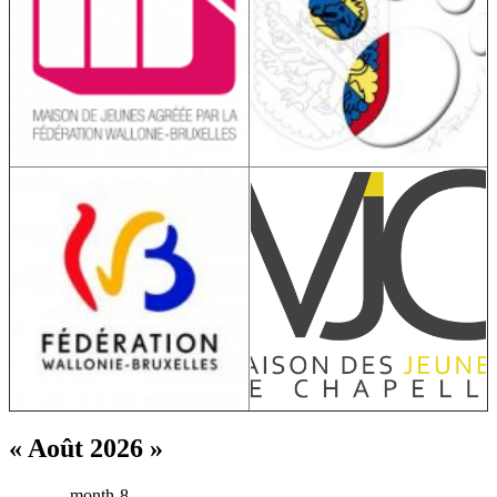
« Août 2026 »
month-8