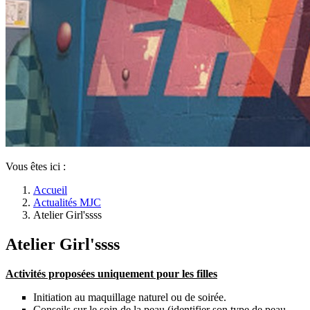
Vous êtes ici :
Accueil
Actualités MJC
Atelier Girl'ssss
Atelier Girl'ssss
Activités proposées uniquement pour les filles
Initiation au maquillage naturel ou de soirée.
Conseils sur le soin de la peau (identifier son type de peau,