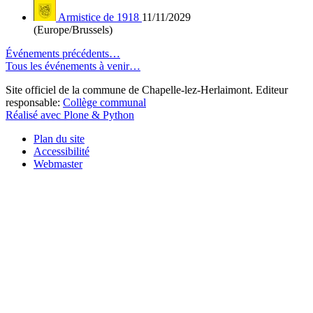
Armistice de 1918
11/11/2029
(Europe/Brussels)
Événements précédents…
Tous les événements à venir…
Site officiel de la commune de Chapelle-lez-Herlaimont. Editeur
responsable:
Collège communal
Réalisé avec Plone & Python
Plan du site
Accessibilité
Webmaster