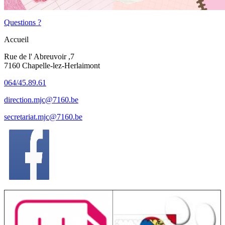
Questions ?
Accueil
Rue de l' Abreuvoir ,7
7160 Chapelle-lez-Herlaimont
064/45.89.61
direction.mjc@7160.be
secretariat.mjc@7160.be