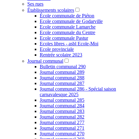
Ses rues
Établissements scolaires
École communale de Piéton
Ecole communale de Godarville
Ecole communale Lamarche
Ecole communale du Centre
Ecole communale Pastur
Ecoles libres - asbl Ecole-Moi
Ecole provinciale
Rentrée scolaire 2023
Journal communal
Bulletin communal 290
Journal communal 289
Journal communal 288
Journal communal 287
Journal communal 286 - Spécial saison
carnavalesque 2025
Journal communal 285
Journal communal 284
Journal communal 283
Journal communal 282
Journal communal 277
Journal communal 271
Journal communal 270