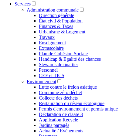
Services
Administration communale
Direction générale
État civil & Population
Finances & Taxes
Urbanisme & Logement
Travaux
Enseignement
Extrascolaire
Plan de Cohésion Sociale
Handicap & Egalité des chances
Stewards de quartier
Personnel
CEF et TICS
Environnement
Lutte contre le frelon asiatique
Commune zéro déchet
Collecte des déchets
Restauration du réseau écologique
Permis d'environnement et permis unique
Déclaration de classe 3
Application Recycle
Jardins partagés
Actualité / Evénements