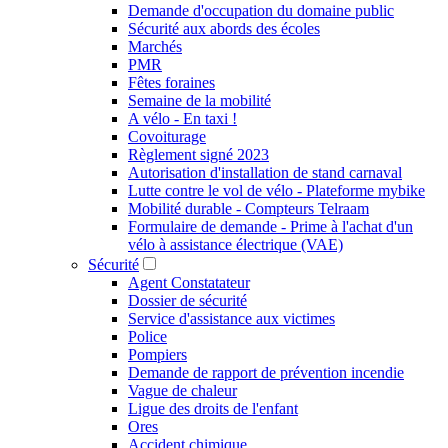
Demande d'occupation du domaine public
Sécurité aux abords des écoles
Marchés
PMR
Fêtes foraines
Semaine de la mobilité
A vélo - En taxi !
Covoiturage
Règlement signé 2023
Autorisation d'installation de stand carnaval
Lutte contre le vol de vélo - Plateforme mybike
Mobilité durable - Compteurs Telraam
Formulaire de demande - Prime à l'achat d'un
vélo à assistance électrique (VAE)
Sécurité
Agent Constatateur
Dossier de sécurité
Service d'assistance aux victimes
Police
Pompiers
Demande de rapport de prévention incendie
Vague de chaleur
Ligue des droits de l'enfant
Ores
Accident chimique