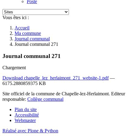
Poste
Vous êtes ici :
Accueil
Ma commune
Journal communal
Journal communal 271
Journal communal 271
Chargement
Download chapelle_lez_herlaimont_271_website-1.pdf
—
6175.2880859375 KB
Site officiel de la commune de Chapelle-lez-Herlaimont. Editeur
responsable:
Collège communal
Plan du site
Accessibilité
Webmaster
Réalisé avec Plone & Python