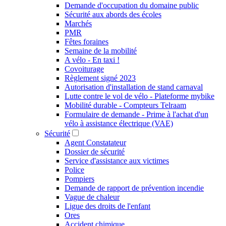
Demande d'occupation du domaine public
Sécurité aux abords des écoles
Marchés
PMR
Fêtes foraines
Semaine de la mobilité
A vélo - En taxi !
Covoiturage
Règlement signé 2023
Autorisation d'installation de stand carnaval
Lutte contre le vol de vélo - Plateforme mybike
Mobilité durable - Compteurs Telraam
Formulaire de demande - Prime à l'achat d'un
vélo à assistance électrique (VAE)
Sécurité
Agent Constatateur
Dossier de sécurité
Service d'assistance aux victimes
Police
Pompiers
Demande de rapport de prévention incendie
Vague de chaleur
Ligue des droits de l'enfant
Ores
Accident chimique