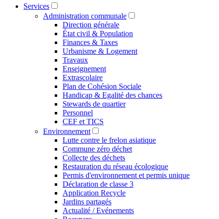
Services
Administration communale
Direction générale
État civil & Population
Finances & Taxes
Urbanisme & Logement
Travaux
Enseignement
Extrascolaire
Plan de Cohésion Sociale
Handicap & Egalité des chances
Stewards de quartier
Personnel
CEF et TICS
Environnement
Lutte contre le frelon asiatique
Commune zéro déchet
Collecte des déchets
Restauration du réseau écologique
Permis d'environnement et permis unique
Déclaration de classe 3
Application Recycle
Jardins partagés
Actualité / Evénements