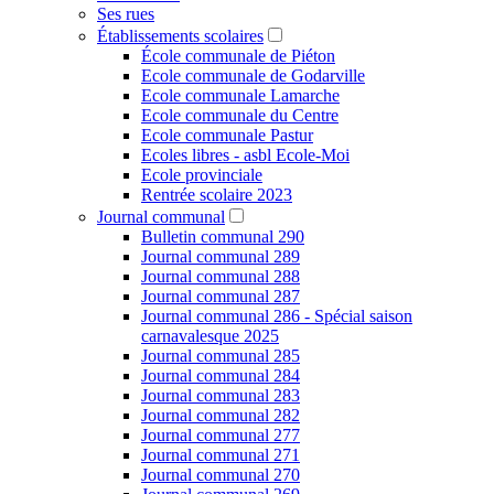
Ses rues
Établissements scolaires
École communale de Piéton
Ecole communale de Godarville
Ecole communale Lamarche
Ecole communale du Centre
Ecole communale Pastur
Ecoles libres - asbl Ecole-Moi
Ecole provinciale
Rentrée scolaire 2023
Journal communal
Bulletin communal 290
Journal communal 289
Journal communal 288
Journal communal 287
Journal communal 286 - Spécial saison
carnavalesque 2025
Journal communal 285
Journal communal 284
Journal communal 283
Journal communal 282
Journal communal 277
Journal communal 271
Journal communal 270