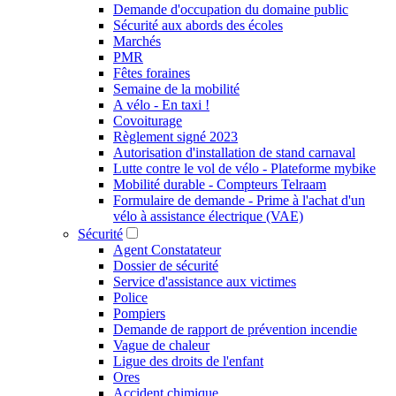
Demande d'occupation du domaine public
Sécurité aux abords des écoles
Marchés
PMR
Fêtes foraines
Semaine de la mobilité
A vélo - En taxi !
Covoiturage
Règlement signé 2023
Autorisation d'installation de stand carnaval
Lutte contre le vol de vélo - Plateforme mybike
Mobilité durable - Compteurs Telraam
Formulaire de demande - Prime à l'achat d'un
vélo à assistance électrique (VAE)
Sécurité
Agent Constatateur
Dossier de sécurité
Service d'assistance aux victimes
Police
Pompiers
Demande de rapport de prévention incendie
Vague de chaleur
Ligue des droits de l'enfant
Ores
Accident chimique