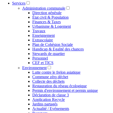
Services
Administration communale
Direction générale
État civil & Population
Finances & Taxes
Urbanisme & Logement
Travaux
Enseignement
Extrascolaire
Plan de Cohésion Sociale
Handicap & Egalité des chances
Stewards de quartier
Personnel
CEF et TICS
Environnement
Lutte contre le frelon asiatique
Commune zéro déchet
Collecte des déchets
Restauration du réseau écologique
Permis d'environnement et permis unique
Déclaration de classe 3
Application Recycle
Jardins partagés
Actualité / Evénements