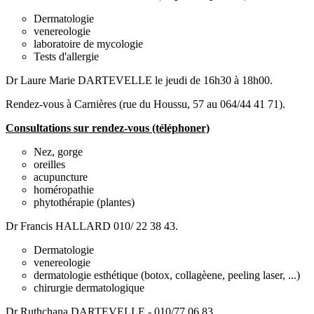
Dermatologie
venereologie
laboratoire de mycologie
Tests d'allergie
Dr Laure Marie DARTEVELLE le jeudi de 16h30 à 18h00.
Rendez-vous à Carnières (rue du Houssu, 57 au 064/44 41 71).
Consultations sur rendez-vous (téléphoner)
Nez, gorge
oreilles
acupuncture
homéropathie
phytothérapie (plantes)
Dr Francis HALLARD 010/ 22 38 43.
Dermatologie
venereologie
dermatologie esthétique (botox, collagèene, peeling laser, ...)
chirurgie dermatologique
Dr Ruthchana DARTEVELLE - 010/77 06 83