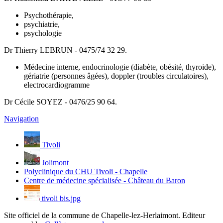
Psychothérapie,
psychiatrie,
psychologie
Dr Thierry LEBRUN - 0475/74 32 29.
Médecine interne, endocrinologie (diabète, obésité, thyroide),
gériatrie (personnes âgées), doppler (troubles circulatoires),
electrocardiogramme
Dr Cécile SOYEZ - 0476/25 90 64.
Navigation
Tivoli
Jolimont
Polyclinique du CHU Tivoli - Chapelle
Centre de médecine spécialisée - Château du Baron
tivoli bis.jpg
Site officiel de la commune de Chapelle-lez-Herlaimont. Editeur