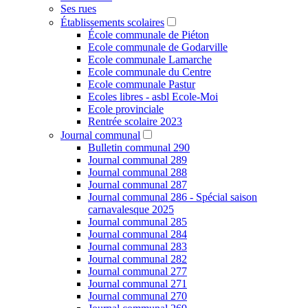
Ses rues
Établissements scolaires
École communale de Piéton
Ecole communale de Godarville
Ecole communale Lamarche
Ecole communale du Centre
Ecole communale Pastur
Ecoles libres - asbl Ecole-Moi
Ecole provinciale
Rentrée scolaire 2023
Journal communal
Bulletin communal 290
Journal communal 289
Journal communal 288
Journal communal 287
Journal communal 286 - Spécial saison
carnavalesque 2025
Journal communal 285
Journal communal 284
Journal communal 283
Journal communal 282
Journal communal 277
Journal communal 271
Journal communal 270