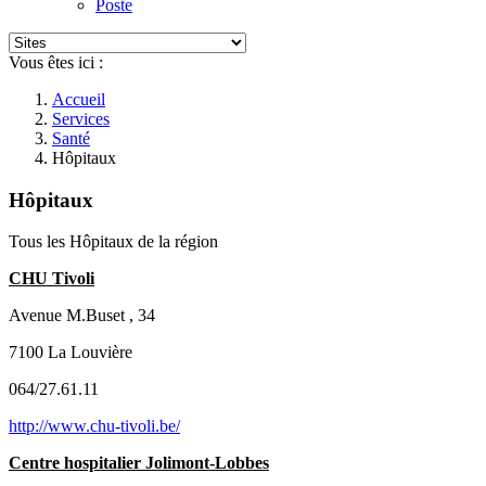
Poste
Vous êtes ici :
Accueil
Services
Santé
Hôpitaux
Hôpitaux
Tous les Hôpitaux de la région
CHU Tivoli
Avenue M.Buset , 34
7100 La Louvière
064/27.61.11
http://www.chu-tivoli.be/
Centre hospitalier Jolimont-Lobbes