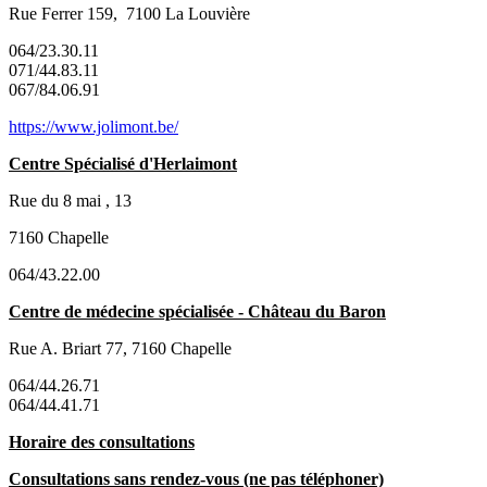
Rue Ferrer 159, 7100 La Louvière
064/23.30.11
071/44.83.11
067/84.06.91
https://www.jolimont.be/
Centre Spécialisé d'Herlaimont
Rue du 8 mai , 13
7160 Chapelle
064/43.22.00
Centre de médecine spécialisée - Château du Baron
Rue A. Briart 77, 7160 Chapelle
064/44.26.71
064/44.41.71
Horaire des consultations
Consultations sans rendez-vous (ne pas téléphoner)