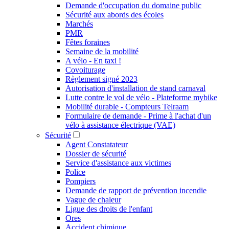
Demande d'occupation du domaine public
Sécurité aux abords des écoles
Marchés
PMR
Fêtes foraines
Semaine de la mobilité
A vélo - En taxi !
Covoiturage
Règlement signé 2023
Autorisation d'installation de stand carnaval
Lutte contre le vol de vélo - Plateforme mybike
Mobilité durable - Compteurs Telraam
Formulaire de demande - Prime à l'achat d'un
vélo à assistance électrique (VAE)
Sécurité
Agent Constatateur
Dossier de sécurité
Service d'assistance aux victimes
Police
Pompiers
Demande de rapport de prévention incendie
Vague de chaleur
Ligue des droits de l'enfant
Ores
Accident chimique