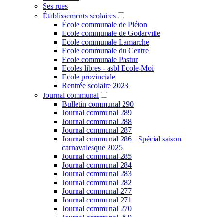
Ses rues
Établissements scolaires
École communale de Piéton
Ecole communale de Godarville
Ecole communale Lamarche
Ecole communale du Centre
Ecole communale Pastur
Ecoles libres - asbl Ecole-Moi
Ecole provinciale
Rentrée scolaire 2023
Journal communal
Bulletin communal 290
Journal communal 289
Journal communal 288
Journal communal 287
Journal communal 286 - Spécial saison
carnavalesque 2025
Journal communal 285
Journal communal 284
Journal communal 283
Journal communal 282
Journal communal 277
Journal communal 271
Journal communal 270