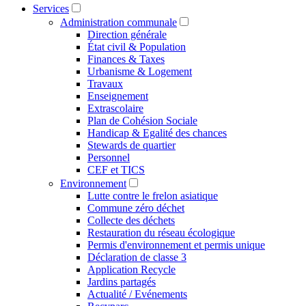
Services
Administration communale
Direction générale
État civil & Population
Finances & Taxes
Urbanisme & Logement
Travaux
Enseignement
Extrascolaire
Plan de Cohésion Sociale
Handicap & Egalité des chances
Stewards de quartier
Personnel
CEF et TICS
Environnement
Lutte contre le frelon asiatique
Commune zéro déchet
Collecte des déchets
Restauration du réseau écologique
Permis d'environnement et permis unique
Déclaration de classe 3
Application Recycle
Jardins partagés
Actualité / Evénements