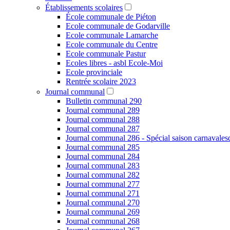
Établissements scolaires
École communale de Piéton
Ecole communale de Godarville
Ecole communale Lamarche
Ecole communale du Centre
Ecole communale Pastur
Ecoles libres - asbl Ecole-Moi
Ecole provinciale
Rentrée scolaire 2023
Journal communal
Bulletin communal 290
Journal communal 289
Journal communal 288
Journal communal 287
Journal communal 286 - Spécial saison carnavale
Journal communal 285
Journal communal 284
Journal communal 283
Journal communal 282
Journal communal 277
Journal communal 271
Journal communal 270
Journal communal 269
Journal communal 268