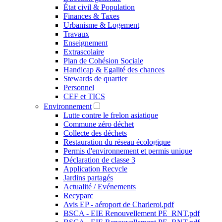
État civil & Population
Finances & Taxes
Urbanisme & Logement
Travaux
Enseignement
Extrascolaire
Plan de Cohésion Sociale
Handicap & Egalité des chances
Stewards de quartier
Personnel
CEF et TICS
Environnement
Lutte contre le frelon asiatique
Commune zéro déchet
Collecte des déchets
Restauration du réseau écologique
Permis d'environnement et permis unique
Déclaration de classe 3
Application Recycle
Jardins partagés
Actualité / Evénements
Recyparc
Avis EP - aéroport de Charleroi.pdf
BSCA - EIE Renouvellement PE_RNT.pdf