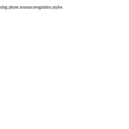
ring plone.resourceregistries.styles