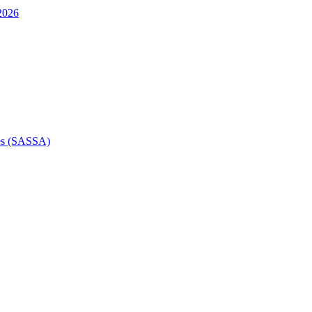
 2026
des (SASSA)