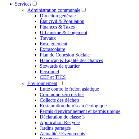
Services
Administration communale
Direction générale
État civil & Population
Finances & Taxes
Urbanisme & Logement
Travaux
Enseignement
Extrascolaire
Plan de Cohésion Sociale
Handicap & Egalité des chances
Stewards de quartier
Personnel
CEF et TICS
Environnement
Lutte contre le frelon asiatique
Commune zéro déchet
Collecte des déchets
Restauration du réseau écologique
Permis d'environnement et permis unique
Déclaration de classe 3
Application Recycle
Jardins partagés
Actualité / Evénements