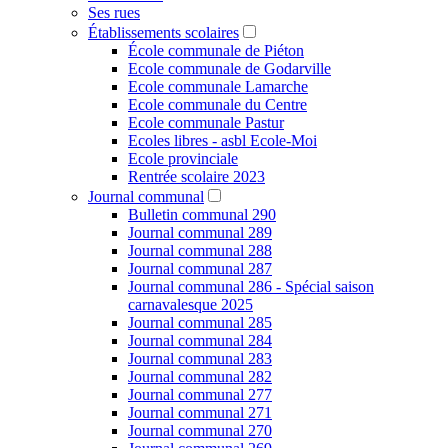
Ses rues
Établissements scolaires
École communale de Piéton
Ecole communale de Godarville
Ecole communale Lamarche
Ecole communale du Centre
Ecole communale Pastur
Ecoles libres - asbl Ecole-Moi
Ecole provinciale
Rentrée scolaire 2023
Journal communal
Bulletin communal 290
Journal communal 289
Journal communal 288
Journal communal 287
Journal communal 286 - Spécial saison
carnavalesque 2025
Journal communal 285
Journal communal 284
Journal communal 283
Journal communal 282
Journal communal 277
Journal communal 271
Journal communal 270