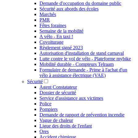
Demande d'occupation du domaine public
Sécurité aux abords des écoles
Marchés
PMR
Fêtes foraines
Semaine de la mobilité
A vélo - En taxi !
Covoiturage
Règlement signé 2023
Autorisation d'installation de stand carnaval
Lutte contre le vol de vélo - Plateforme mybike
Mobilité durable - Compteurs Telraam
Formulaire de demande - Prime à l'achat d'un
vélo à assistance électrique (VAE)
Sécurité
Agent Constatateur
Dossier de sécurité
Service d'assistance aux victimes
Police
Pompiers
Demande de rapport de prévention incendie
Vague de chaleur
Ligue des droits de l'enfant
Ores
Accident chimique