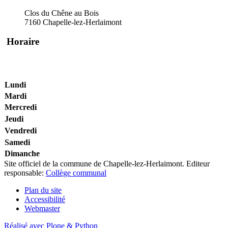
Clos du Chêne au Bois
7160
Chapelle-lez-Herlaimont
Horaire
Lundi
Mardi
Mercredi
Jeudi
Vendredi
Samedi
Dimanche
Site officiel de la commune de Chapelle-lez-Herlaimont. Editeur
responsable:
Collège communal
Plan du site
Accessibilité
Webmaster
Réalisé avec Plone & Python