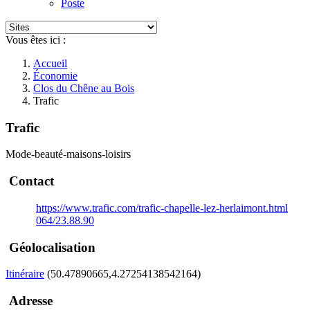
Poste
Vous êtes ici :
Accueil
Économie
Clos du Chêne au Bois
Trafic
Trafic
Mode-beauté-maisons-loisirs
Contact
https://www.trafic.com/trafic-chapelle-lez-herlaimont.html
064/23.88.90
Géolocalisation
Itinéraire
(50.47890665,4.27254138542164)
Adresse