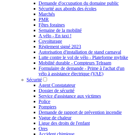
Demande d'occupation du domaine public
Sécurité aux abords des écoles
Marchés
PMR
Fêtes foraines
Semaine de la mobilité
A vélo - En taxi !
Covoiturage
Règlement signé 2023
Autorisation d'installation de stand carnaval
Lutte contre le vol de vélo - Plateforme mybike
Mobilité durable - Compteurs Telraam
Formulaire de demande - Prime à l'achat d'un
vélo à assistance électrique (VAE)
Sécurité
Agent Constatateur
Dossier de sécurité
Service d'assistance aux victimes
Police
Pompiers
Demande de rapport de prévention incendie
Vague de chaleur
Ligue des droits de l'enfant
Ores
Accident chimique