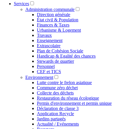
Services
Administration communale
Direction générale
État civil & Population
Finances & Taxes
Urbanisme & Logement
Travaux
Enseignement
Extrascolaire
Plan de Cohésion Sociale
Handicap & Egalité des chances
Stewards de quartier
Personnel
CEF et TICS
Environnement
Lutte contre le frelon asiatique
Commune zéro déchet
Collecte des déchets
Restauration du réseau écologique
Permis d'environnement et permis unique
Déclaration de classe 3
Application Recycle
Jardins partagés
Actualité / Evénements