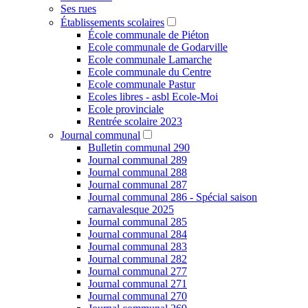
Ses rues
Établissements scolaires
École communale de Piéton
Ecole communale de Godarville
Ecole communale Lamarche
Ecole communale du Centre
Ecole communale Pastur
Ecoles libres - asbl Ecole-Moi
Ecole provinciale
Rentrée scolaire 2023
Journal communal
Bulletin communal 290
Journal communal 289
Journal communal 288
Journal communal 287
Journal communal 286 - Spécial saison
carnavalesque 2025
Journal communal 285
Journal communal 284
Journal communal 283
Journal communal 282
Journal communal 277
Journal communal 271
Journal communal 270