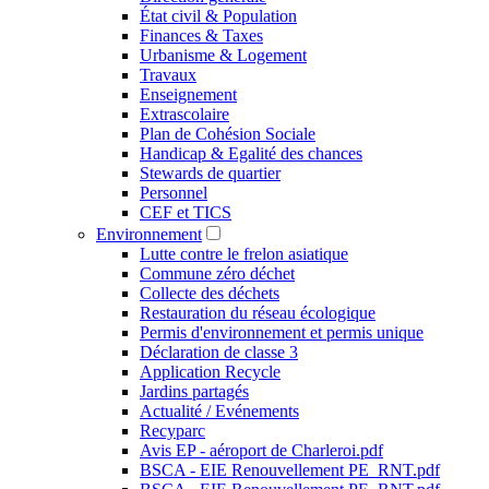
État civil & Population
Finances & Taxes
Urbanisme & Logement
Travaux
Enseignement
Extrascolaire
Plan de Cohésion Sociale
Handicap & Egalité des chances
Stewards de quartier
Personnel
CEF et TICS
Environnement
Lutte contre le frelon asiatique
Commune zéro déchet
Collecte des déchets
Restauration du réseau écologique
Permis d'environnement et permis unique
Déclaration de classe 3
Application Recycle
Jardins partagés
Actualité / Evénements
Recyparc
Avis EP - aéroport de Charleroi.pdf
BSCA - EIE Renouvellement PE_RNT.pdf