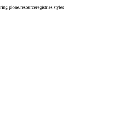
ring plone.resourceregistries.styles