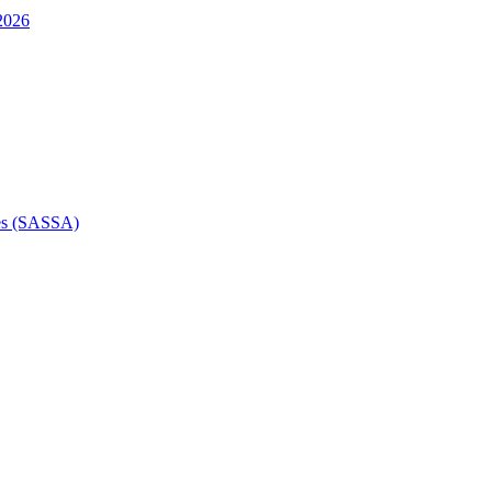
 2026
des (SASSA)