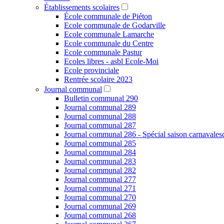
Établissements scolaires
École communale de Piéton
Ecole communale de Godarville
Ecole communale Lamarche
Ecole communale du Centre
Ecole communale Pastur
Ecoles libres - asbl Ecole-Moi
Ecole provinciale
Rentrée scolaire 2023
Journal communal
Bulletin communal 290
Journal communal 289
Journal communal 288
Journal communal 287
Journal communal 286 - Spécial saison carnavale
Journal communal 285
Journal communal 284
Journal communal 283
Journal communal 282
Journal communal 277
Journal communal 271
Journal communal 270
Journal communal 269
Journal communal 268