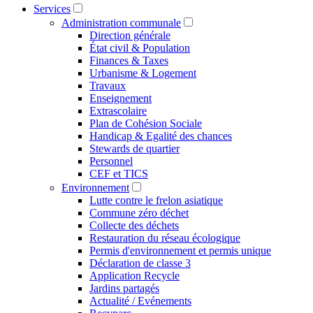
Services
Administration communale
Direction générale
État civil & Population
Finances & Taxes
Urbanisme & Logement
Travaux
Enseignement
Extrascolaire
Plan de Cohésion Sociale
Handicap & Egalité des chances
Stewards de quartier
Personnel
CEF et TICS
Environnement
Lutte contre le frelon asiatique
Commune zéro déchet
Collecte des déchets
Restauration du réseau écologique
Permis d'environnement et permis unique
Déclaration de classe 3
Application Recycle
Jardins partagés
Actualité / Evénements