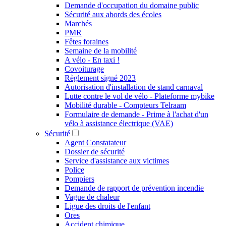
Demande d'occupation du domaine public
Sécurité aux abords des écoles
Marchés
PMR
Fêtes foraines
Semaine de la mobilité
A vélo - En taxi !
Covoiturage
Règlement signé 2023
Autorisation d'installation de stand carnaval
Lutte contre le vol de vélo - Plateforme mybike
Mobilité durable - Compteurs Telraam
Formulaire de demande - Prime à l'achat d'un
vélo à assistance électrique (VAE)
Sécurité
Agent Constatateur
Dossier de sécurité
Service d'assistance aux victimes
Police
Pompiers
Demande de rapport de prévention incendie
Vague de chaleur
Ligue des droits de l'enfant
Ores
Accident chimique