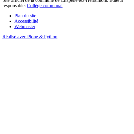
Site officiel de la commune de Chapelle-lez-Herlaimont. Editeur
responsable:
Collège communal
Plan du site
Accessibilité
Webmaster
Réalisé avec Plone & Python