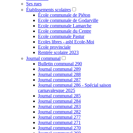
Ses rues
Établissements scolaires
École communale de Piéton
Ecole communale de Godarville
Ecole communale Lamarche
Ecole communale du Centre
Ecole communale Pastur
Ecoles libres - asbl Ecole-Moi
Ecole provinciale
Rentrée scolaire 2023
Journal communal
Bulletin communal 290
Journal communal 289
Journal communal 288
Journal communal 287
Journal communal 286 - Spécial saison
carnavalesque 2025
Journal communal 285
Journal communal 284
Journal communal 283
Journal communal 282
Journal communal 277
Journal communal 271
Journal communal 270