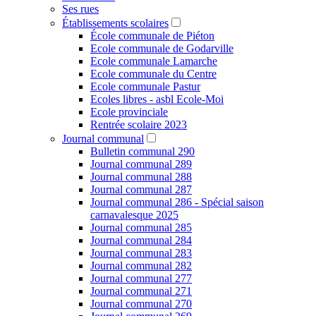
Ses rues
Établissements scolaires
École communale de Piéton
Ecole communale de Godarville
Ecole communale Lamarche
Ecole communale du Centre
Ecole communale Pastur
Ecoles libres - asbl Ecole-Moi
Ecole provinciale
Rentrée scolaire 2023
Journal communal
Bulletin communal 290
Journal communal 289
Journal communal 288
Journal communal 287
Journal communal 286 - Spécial saison
carnavalesque 2025
Journal communal 285
Journal communal 284
Journal communal 283
Journal communal 282
Journal communal 277
Journal communal 271
Journal communal 270