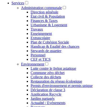
Services
Administration communale
Direction générale
État civil & Population
Finances & Taxes
Urbanisme & Logement
Travaux
Enseignement
Extrascolaire
Plan de Cohésion Sociale
Handicap & Egalité des chances
Stewards de quartier
Personnel
CEF et TICS
Environnement
Lutte contre le frelon asiatique
Commune zéro déchet
Collecte des déchets
Restauration du réseau écologique
Permis d'environnement et permis unique
Déclaration de classe 3
Application Recycle
Jardins partagés
Actualité / Evénements