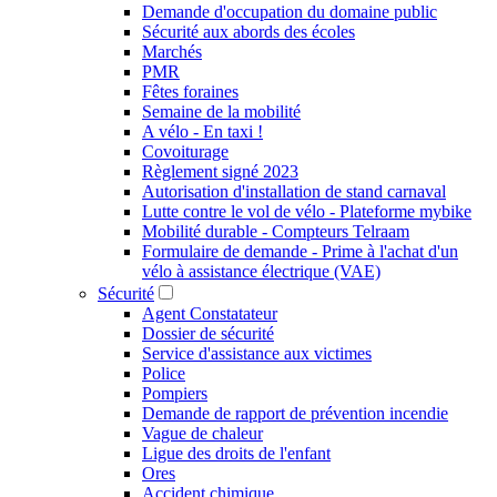
Demande d'occupation du domaine public
Sécurité aux abords des écoles
Marchés
PMR
Fêtes foraines
Semaine de la mobilité
A vélo - En taxi !
Covoiturage
Règlement signé 2023
Autorisation d'installation de stand carnaval
Lutte contre le vol de vélo - Plateforme mybike
Mobilité durable - Compteurs Telraam
Formulaire de demande - Prime à l'achat d'un
vélo à assistance électrique (VAE)
Sécurité
Agent Constatateur
Dossier de sécurité
Service d'assistance aux victimes
Police
Pompiers
Demande de rapport de prévention incendie
Vague de chaleur
Ligue des droits de l'enfant
Ores
Accident chimique