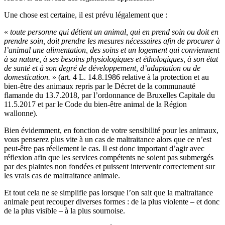
Une chose est certaine, il est prévu légalement que :
«
toute personne qui détient un animal, qui en prend soin ou doit en
prendre soin, doit prendre les mesures nécessaires afin de procurer à
l’animal une alimentation, des soins et un logement qui conviennent
à sa nature, à ses besoins physiologiques et éthologiques, à son état
de santé et à son degré de développement, d’adaptation ou de
domestication.
» (art. 4 L. 14.8.1986 relative à la protection et au
bien-être des animaux repris par le Décret de la communauté
flamande du 13.7.2018, par l’ordonnance de Bruxelles Capitale du
11.5.2017 et par le Code du bien-être animal de la Région
wallonne).
Bien évidemment, en fonction de votre sensibilité pour les animaux,
vous penserez plus vite à un cas de maltraitance alors que ce n’est
peut-être pas réellement le cas. Il est donc important d’agir avec
réflexion afin que les services compétents ne soient pas submergés
par des plaintes non fondées et puissent intervenir correctement sur
les vrais cas de maltraitance animale.
Et tout cela ne se simplifie pas lorsque l’on sait que la maltraitance
animale peut recouper diverses formes : de la plus violente – et donc
de la plus visible – à la plus sournoise.