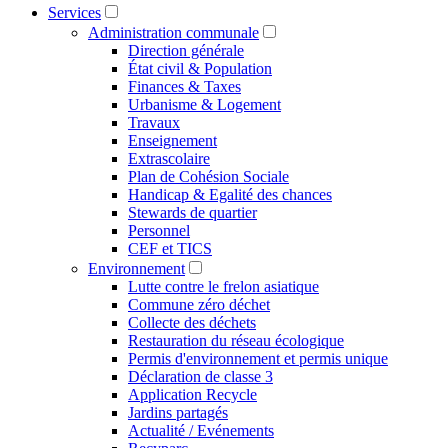
Services
Administration communale
Direction générale
État civil & Population
Finances & Taxes
Urbanisme & Logement
Travaux
Enseignement
Extrascolaire
Plan de Cohésion Sociale
Handicap & Egalité des chances
Stewards de quartier
Personnel
CEF et TICS
Environnement
Lutte contre le frelon asiatique
Commune zéro déchet
Collecte des déchets
Restauration du réseau écologique
Permis d'environnement et permis unique
Déclaration de classe 3
Application Recycle
Jardins partagés
Actualité / Evénements