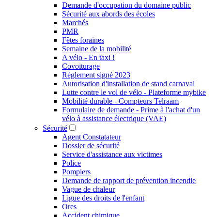
Demande d'occupation du domaine public
Sécurité aux abords des écoles
Marchés
PMR
Fêtes foraines
Semaine de la mobilité
A vélo - En taxi !
Covoiturage
Règlement signé 2023
Autorisation d'installation de stand carnaval
Lutte contre le vol de vélo - Plateforme mybike
Mobilité durable - Compteurs Telraam
Formulaire de demande - Prime à l'achat d'un
vélo à assistance électrique (VAE)
Sécurité
Agent Constatateur
Dossier de sécurité
Service d'assistance aux victimes
Police
Pompiers
Demande de rapport de prévention incendie
Vague de chaleur
Ligue des droits de l'enfant
Ores
Accident chimique