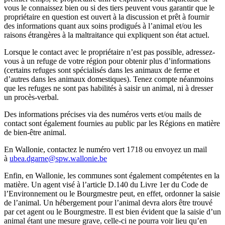
vous le connaissez bien ou si des tiers peuvent vous garantir que le
propriétaire en question est ouvert à la discussion et prêt à fournir
des informations quant aux soins prodigués à l’animal et/ou les
raisons étrangères à la maltraitance qui expliquent son état actuel.
Lorsque le contact avec le propriétaire n’est pas possible, adressez-
vous à un refuge de votre région pour obtenir plus d’informations
(certains refuges sont spécialisés dans les animaux de ferme et
d’autres dans les animaux domestiques). Tenez compte néanmoins
que les refuges ne sont pas habilités à saisir un animal, ni à dresser
un procès-verbal.
Des informations précises via des numéros verts et/ou mails de
contact sont également fournies au public par les Régions en matière
de bien-être animal.
En Wallonie, contactez le numéro vert 1718 ou envoyez un mail
à
ubea.dgarne@spw.wallonie.be
Enfin, en Wallonie, les communes sont également compétentes en la
matière. Un agent visé à l’article D.140 du Livre 1er du Code de
l’Environnement ou le Bourgmestre peut, en effet, ordonner la saisie
de l’animal. Un hébergement pour l’animal devra alors être trouvé
par cet agent ou le Bourgmestre. Il est bien évident que la saisie d’un
animal étant une mesure grave, celle-ci ne pourra voir lieu qu’en