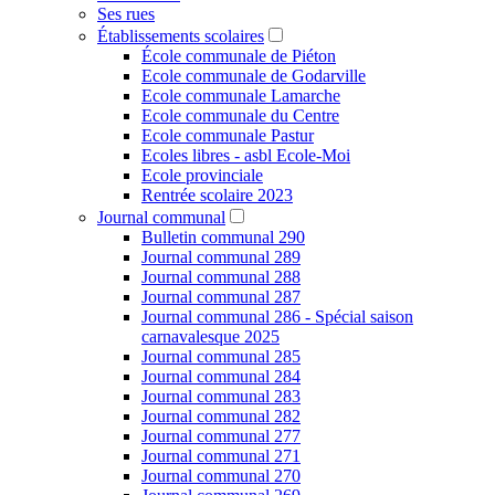
Ses rues
Établissements scolaires
École communale de Piéton
Ecole communale de Godarville
Ecole communale Lamarche
Ecole communale du Centre
Ecole communale Pastur
Ecoles libres - asbl Ecole-Moi
Ecole provinciale
Rentrée scolaire 2023
Journal communal
Bulletin communal 290
Journal communal 289
Journal communal 288
Journal communal 287
Journal communal 286 - Spécial saison
carnavalesque 2025
Journal communal 285
Journal communal 284
Journal communal 283
Journal communal 282
Journal communal 277
Journal communal 271
Journal communal 270