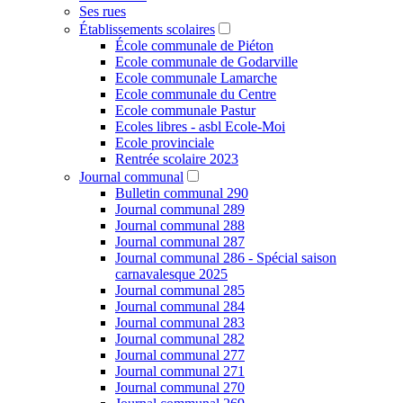
Ses rues
Établissements scolaires
École communale de Piéton
Ecole communale de Godarville
Ecole communale Lamarche
Ecole communale du Centre
Ecole communale Pastur
Ecoles libres - asbl Ecole-Moi
Ecole provinciale
Rentrée scolaire 2023
Journal communal
Bulletin communal 290
Journal communal 289
Journal communal 288
Journal communal 287
Journal communal 286 - Spécial saison
carnavalesque 2025
Journal communal 285
Journal communal 284
Journal communal 283
Journal communal 282
Journal communal 277
Journal communal 271
Journal communal 270