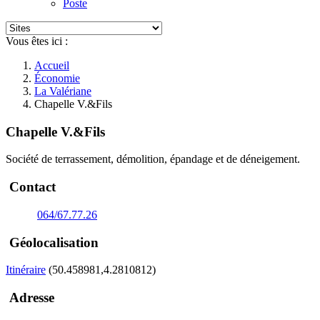
Poste
Vous êtes ici :
Accueil
Économie
La Valériane
Chapelle V.&Fils
Chapelle V.&Fils
Société de terrassement, démolition, épandage et de déneigement.
Contact
064/67.77.26
Géolocalisation
Itinéraire
(50.458981,4.2810812)
Adresse