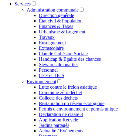
Services
Administration communale
Direction générale
État civil & Population
Finances & Taxes
Urbanisme & Logement
Travaux
Enseignement
Extrascolaire
Plan de Cohésion Sociale
Handicap & Egalité des chances
Stewards de quartier
Personnel
CEF et TICS
Environnement
Lutte contre le frelon asiatique
Commune zéro déchet
Collecte des déchets
Restauration du réseau écologique
Permis d'environnement et permis unique
Déclaration de classe 3
Application Recycle
Jardins partagés
Actualité / Evénements