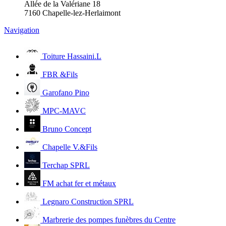
Allée de la Valériane 18
7160
Chapelle-lez-Herlaimont
Navigation
Toiture Hassaini.L
FBR &Fils
Garofano Pino
MPC-MAVC
Bruno Concept
Chapelle V.&Fils
Terchap SPRL
FM achat fer et métaux
Legnaro Construction SPRL
Marbrerie des pompes funèbres du Centre