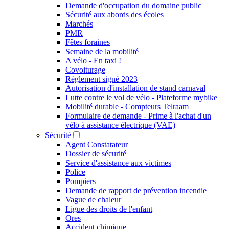
Demande d'occupation du domaine public
Sécurité aux abords des écoles
Marchés
PMR
Fêtes foraines
Semaine de la mobilité
A vélo - En taxi !
Covoiturage
Règlement signé 2023
Autorisation d'installation de stand carnaval
Lutte contre le vol de vélo - Plateforme mybike
Mobilité durable - Compteurs Telraam
Formulaire de demande - Prime à l'achat d'un
vélo à assistance électrique (VAE)
Sécurité
Agent Constatateur
Dossier de sécurité
Service d'assistance aux victimes
Police
Pompiers
Demande de rapport de prévention incendie
Vague de chaleur
Ligue des droits de l'enfant
Ores
Accident chimique