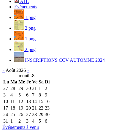
ATL
Evénements
1.png
2.png
1.png
2.png
INSCRIPTIONS CCV AUTOMNE 2024
«
Août 2026
»
month-8
Lu
Ma
Me
Je
Ve
Sa
Di
27
28
29
30
31
1
2
3
4
5
6
7
8
9
10
11
12
13
14
15
16
17
18
19
20
21
22
23
24
25
26
27
28
29
30
31
1
2
3
4
5
6
Événements à venir