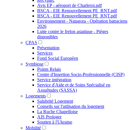
Recyparc
Avis EP - aéroport de Charleroi.pdf
BSCA - EIE Renouvellement PE_RNT.pdf
BSCA - EIE Renouvellement PE_RNT.pdf
Environnement - Natagora - Opération batraciens
2026
Lutte contre le frelon asiatique - Pièges
disponibles
CPAS
Présentation
Services
Fond Social Européen
Symbiose
Points Relais
Centre d'Insertion Socio-Professionnelle (CISP)
Service intégration
Service d'Aide et de Soins Spécialisé en
Assuétudes (SASSA)
Logements
Salubrité Logement
Conseils sur l'utilisation du logement
La Ruche Chapelloise
AIS Prologer
Soutien à l'Ukraine
Mobilité