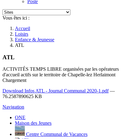
Poste
Vous êtes ici :
Accueil
Loisirs
Enfance & Jeunesse
ATL
ATL
ACTIVITÉS TEMPS LIBRE organisées par les opérateurs
d'accueil actifs sur le territoire de Chapelle-lez Herlaimont
Chargement
Download Infos ATL - Journal Communal 2020-1.pdf
—
76.2587890625 KB
Navigation
ONE
Maison des Jeunes
Centre Communal de Vacances