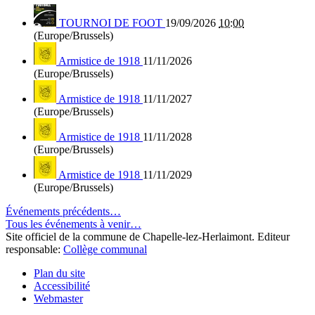
TOURNOI DE FOOT
19/09/2026
10:00
(Europe/Brussels)
Armistice de 1918
11/11/2026
(Europe/Brussels)
Armistice de 1918
11/11/2027
(Europe/Brussels)
Armistice de 1918
11/11/2028
(Europe/Brussels)
Armistice de 1918
11/11/2029
(Europe/Brussels)
Événements précédents…
Tous les événements à venir…
Site officiel de la commune de Chapelle-lez-Herlaimont. Editeur
responsable:
Collège communal
Plan du site
Accessibilité
Webmaster