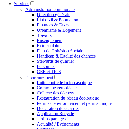
Services
Administration communale
Direction générale
État civil & Population
Finances & Taxes
Urbanisme & Logement
Travaux
Enseignement
Extrascolaire
Plan de Cohésion Sociale
Handicap & Egalité des chances
Stewards de quartier
Personnel
CEF et TICS
Environnement
Lutte contre le frelon asiatique
Commune zéro déchet
Collecte des déchets
Restauration du réseau écologique
Permis d'environnement et permis unique
Déclaration de classe 3
Application Recycle
Jardins partagés
Actualité / Evénements