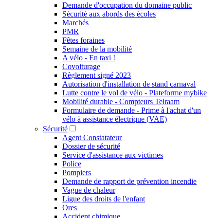
Demande d'occupation du domaine public
Sécurité aux abords des écoles
Marchés
PMR
Fêtes foraines
Semaine de la mobilité
A vélo - En taxi !
Covoiturage
Règlement signé 2023
Autorisation d'installation de stand carnaval
Lutte contre le vol de vélo - Plateforme mybike
Mobilité durable - Compteurs Telraam
Formulaire de demande - Prime à l'achat d'un
vélo à assistance électrique (VAE)
Sécurité
Agent Constatateur
Dossier de sécurité
Service d'assistance aux victimes
Police
Pompiers
Demande de rapport de prévention incendie
Vague de chaleur
Ligue des droits de l'enfant
Ores
Accident chimique