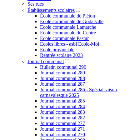
Ses rues
Établissements scolaires
École communale de Piéton
Ecole communale de Godarville
Ecole communale Lamarche
Ecole communale du Centre
Ecole communale Pastur
Ecoles libres - asbl Ecole-Moi
Ecole provinciale
Rentrée scolaire 2023
Journal communal
Bulletin communal 290
Journal communal 289
Journal communal 288
Journal communal 287
Journal communal 286 - Spécial saison
carnavalesque 2025
Journal communal 285
Journal communal 284
Journal communal 283
Journal communal 282
Journal communal 277
Journal communal 271
Journal communal 270