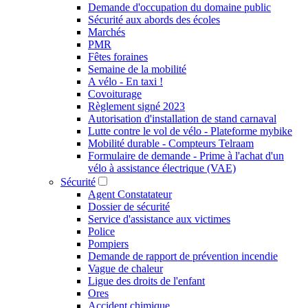
Demande d'occupation du domaine public
Sécurité aux abords des écoles
Marchés
PMR
Fêtes foraines
Semaine de la mobilité
A vélo - En taxi !
Covoiturage
Règlement signé 2023
Autorisation d'installation de stand carnaval
Lutte contre le vol de vélo - Plateforme mybike
Mobilité durable - Compteurs Telraam
Formulaire de demande - Prime à l'achat d'un
vélo à assistance électrique (VAE)
Sécurité
Agent Constatateur
Dossier de sécurité
Service d'assistance aux victimes
Police
Pompiers
Demande de rapport de prévention incendie
Vague de chaleur
Ligue des droits de l'enfant
Ores
Accident chimique