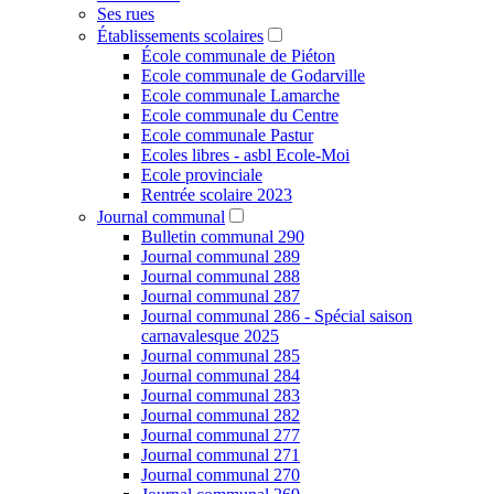
Ses rues
Établissements scolaires
École communale de Piéton
Ecole communale de Godarville
Ecole communale Lamarche
Ecole communale du Centre
Ecole communale Pastur
Ecoles libres - asbl Ecole-Moi
Ecole provinciale
Rentrée scolaire 2023
Journal communal
Bulletin communal 290
Journal communal 289
Journal communal 288
Journal communal 287
Journal communal 286 - Spécial saison
carnavalesque 2025
Journal communal 285
Journal communal 284
Journal communal 283
Journal communal 282
Journal communal 277
Journal communal 271
Journal communal 270