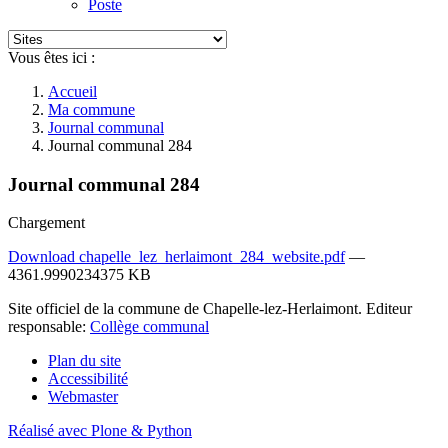
Poste
Vous êtes ici :
Accueil
Ma commune
Journal communal
Journal communal 284
Journal communal 284
Chargement
Download chapelle_lez_herlaimont_284_website.pdf
—
4361.9990234375 KB
Site officiel de la commune de Chapelle-lez-Herlaimont. Editeur
responsable:
Collège communal
Plan du site
Accessibilité
Webmaster
Réalisé avec Plone & Python