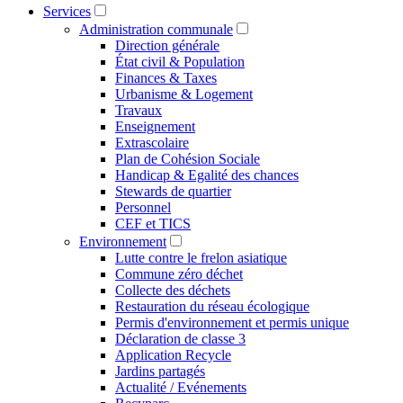
Services
Administration communale
Direction générale
État civil & Population
Finances & Taxes
Urbanisme & Logement
Travaux
Enseignement
Extrascolaire
Plan de Cohésion Sociale
Handicap & Egalité des chances
Stewards de quartier
Personnel
CEF et TICS
Environnement
Lutte contre le frelon asiatique
Commune zéro déchet
Collecte des déchets
Restauration du réseau écologique
Permis d'environnement et permis unique
Déclaration de classe 3
Application Recycle
Jardins partagés
Actualité / Evénements