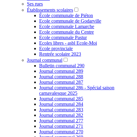
Ses rues
Établissements scolaires
École communale de Piéton
Ecole communale de Godarville
Ecole communale Lamarche
Ecole communale du Centre
Ecole communale Pastur
Ecoles libres - asbl Ecole-Moi
Ecole provinciale
Rentrée scolaire 2023
Journal communal
Bulletin communal 290
Journal communal 289
Journal communal 288
Journal communal 287
Journal communal 286 - Spécial saison
carnavalesque 2025
Journal communal 285
Journal communal 284
Journal communal 283
Journal communal 282
Journal communal 277
Journal communal 271
Journal communal 270