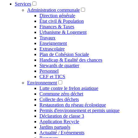
Services
Administration communale
Direction générale
État civil & Population
Finances & Taxes
Urbanisme & Logement
Travaux
Enseignement
Extrascolaire
Plan de Cohésion Sociale
Handicap & Egalité des chances
Stewards de quartier
Personnel
CEF et TICS
Environnement
Lutte contre le frelon asiatique
Commune zéro déchet
Collecte des déchets
Restauration du réseau écologique
Permis d'environnement et permis unique
Déclaration de classe 3
Application Recycle
Jardins partagés
Actualité / Evénements