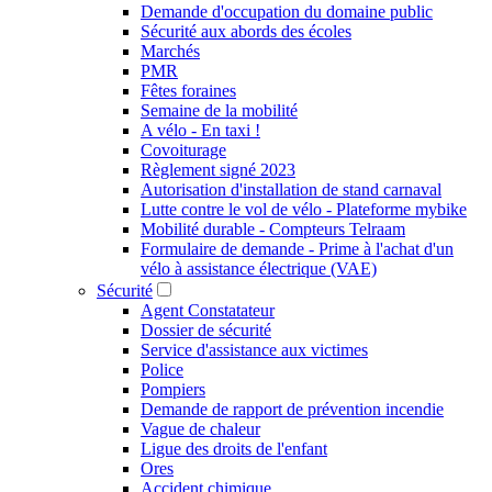
Demande d'occupation du domaine public
Sécurité aux abords des écoles
Marchés
PMR
Fêtes foraines
Semaine de la mobilité
A vélo - En taxi !
Covoiturage
Règlement signé 2023
Autorisation d'installation de stand carnaval
Lutte contre le vol de vélo - Plateforme mybike
Mobilité durable - Compteurs Telraam
Formulaire de demande - Prime à l'achat d'un
vélo à assistance électrique (VAE)
Sécurité
Agent Constatateur
Dossier de sécurité
Service d'assistance aux victimes
Police
Pompiers
Demande de rapport de prévention incendie
Vague de chaleur
Ligue des droits de l'enfant
Ores
Accident chimique