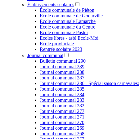
Établissements scolaires
École communale de Piéton
Ecole communale de Godarville
Ecole communale Lamarche
Ecole communale du Centre
Ecole communale Pastur
Ecoles libres - asbl Ecole-Moi
Ecole provinciale
Rentrée scolaire 2023
Journal communal
Bulletin communal 290
Journal communal 289
Journal communal 288
Journal communal 287
Journal communal 286 - Spécial saison carnavale
Journal communal 285
Journal communal 284
Journal communal 283
Journal communal 282
Journal communal 277
Journal communal 271
Journal communal 270
Journal communal 269
Journal communal 268