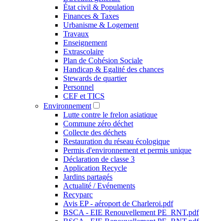
État civil & Population
Finances & Taxes
Urbanisme & Logement
Travaux
Enseignement
Extrascolaire
Plan de Cohésion Sociale
Handicap & Egalité des chances
Stewards de quartier
Personnel
CEF et TICS
Environnement
Lutte contre le frelon asiatique
Commune zéro déchet
Collecte des déchets
Restauration du réseau écologique
Permis d'environnement et permis unique
Déclaration de classe 3
Application Recycle
Jardins partagés
Actualité / Evénements
Recyparc
Avis EP - aéroport de Charleroi.pdf
BSCA - EIE Renouvellement PE_RNT.pdf