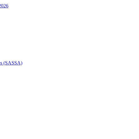
 2026
des (SASSA)